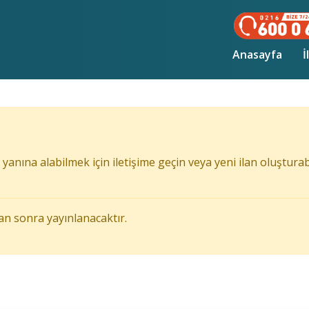
(curr
Anasayfa
İ
yanına alabilmek için iletişime geçin veya yeni ilan oluşturabi
an sonra yayınlanacaktır.