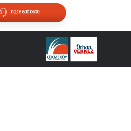
0 216 600 0600