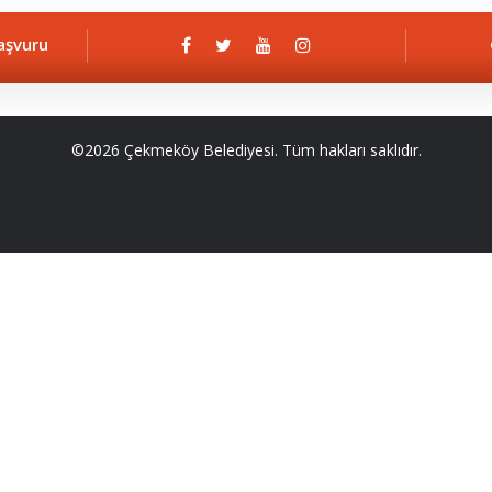
aşvuru
©2026 Çekmeköy Belediyesi. Tüm hakları saklıdır.