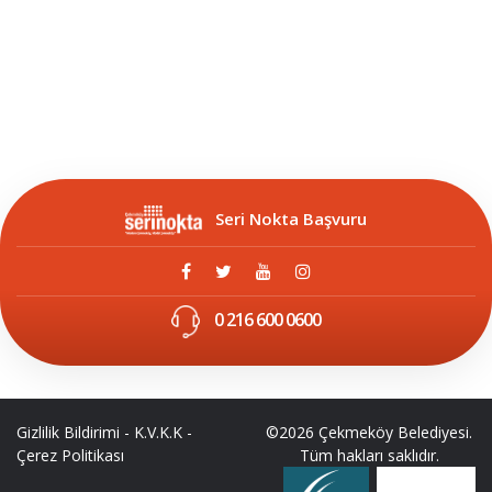
Seri Nokta Başvuru
0 216 600 0600
Gizlilik Bildirimi
-
K.V.K.K
-
©2026 Çekmeköy Belediyesi.
Çerez Politikası
Tüm hakları saklıdır.