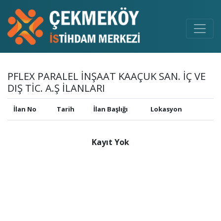
PFLEX PARALEL İNŞAAT KAAÇUK SAN. İÇ VE
DIŞ TİC. A.Ş İLANLARI
İlan No
Tarih
İlan Başlığı
Lokasyon
Kayıt Yok