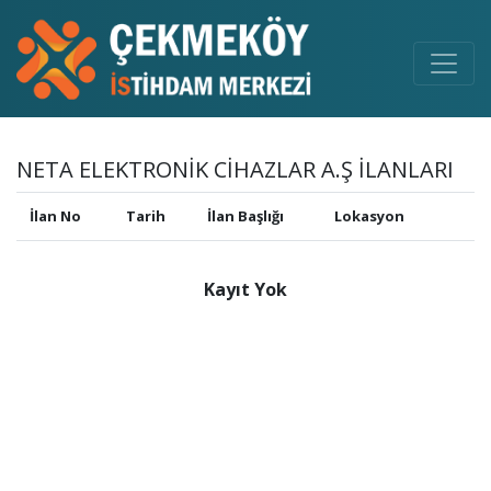
NETA ELEKTRONİK CİHAZLAR A.Ş İLANLARI
İlan No
Tarih
İlan Başlığı
Lokasyon
Kayıt Yok