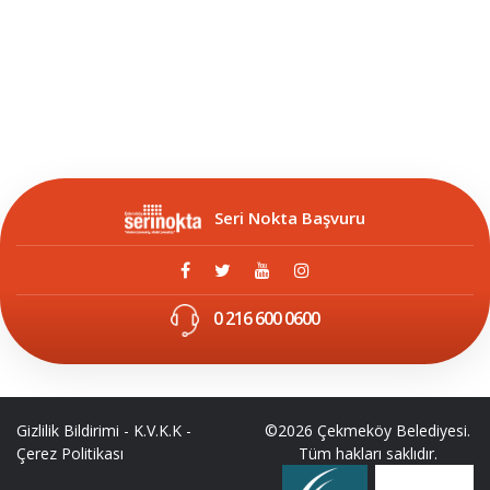
Seri Nokta Başvuru
0 216 600 0600
Gizlilik Bildirimi
-
K.V.K.K
-
©2026 Çekmeköy Belediyesi.
Çerez Politikası
Tüm hakları saklıdır.