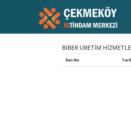
BİBER ÜRETİM HİZMETLE
İlan No
Tari