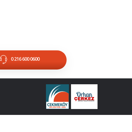
0 216 600 0600