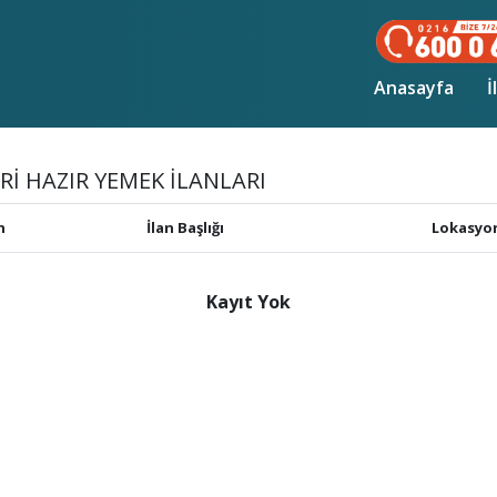
(curr
Anasayfa
İ
Rİ HAZIR YEMEK İLANLARI
h
İlan Başlığı
Lokasyo
Kayıt Yok