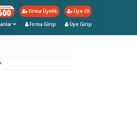
Firma Üyelik
Üye Ol
ent)
lanlar
Firma Girişi
Üye Girişi
n