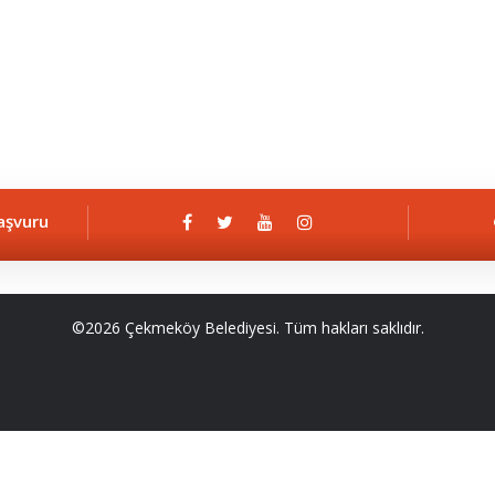
aşvuru
©2026 Çekmeköy Belediyesi. Tüm hakları saklıdır.